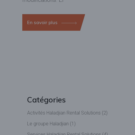
En savoir plus
Catégories
Activités Haladjian Rental Solutions
(2)
Le groupe Haladjian
(1)
Services Haladjian Rental Solutions
(4)