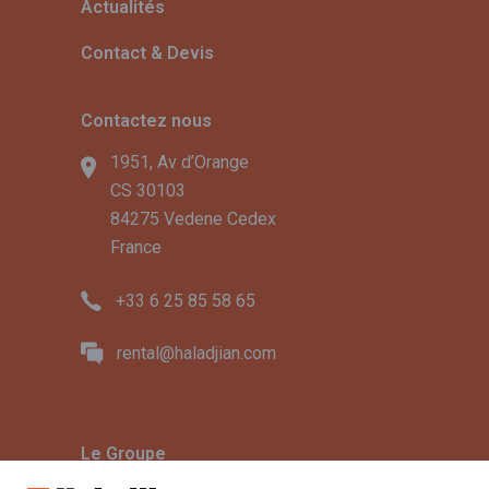
Actualités
Contact & Devis
Contactez nous
1951, Av d’Orange
CS 30103
84275 Vedene Cedex
France
+33 6 25 85 58 65
rental@haladjian.com
Le Groupe