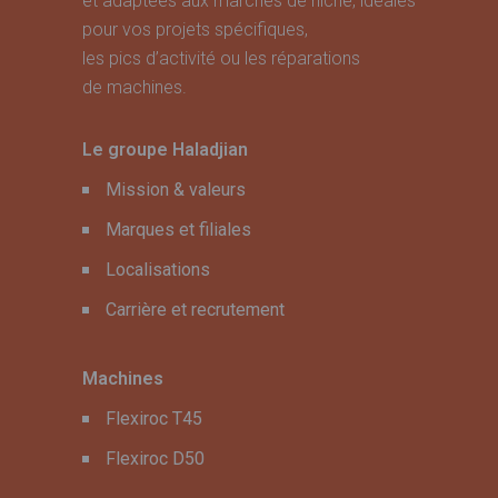
et adaptées aux marchés de niche, idéales
pour vos projets spécifiques,
les pics d’activité ou les réparations
de machines.
Le groupe Haladjian
Mission & valeurs
Marques et filiales
Localisations
Carrière et recrutement
Machines
Flexiroc T45
Flexiroc D50