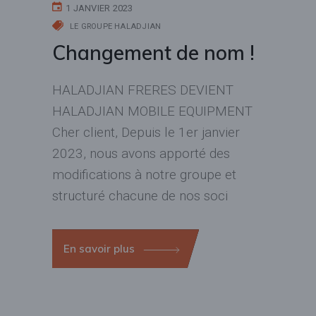
1 JANVIER 2023
LE GROUPE HALADJIAN
Changement de nom !
HALADJIAN FRERES DEVIENT
HALADJIAN MOBILE EQUIPMENT
Cher client, Depuis le 1er janvier
2023, nous avons apporté des
modifications à notre groupe et
structuré chacune de nos soci
En savoir plus