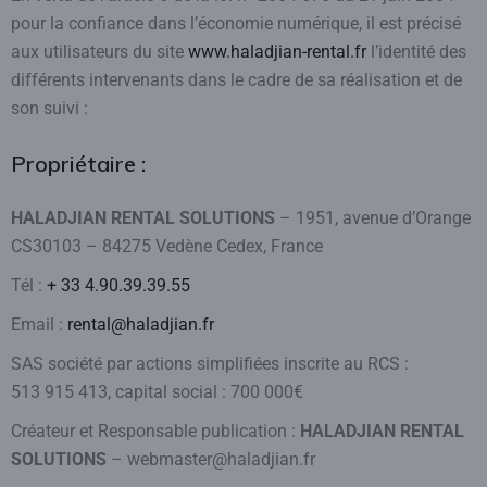
pour la confiance dans l’économie numérique, il est précisé
aux utilisateurs du site
www.haladjian-rental.fr
l’identité des
différents intervenants dans le cadre de sa réalisation et de
son suivi :
Propriétaire :
HALADJIAN RENTAL SOLUTIONS
– 1951, avenue d’Orange
CS30103 – 84275 Vedène Cedex, France
Tél :
+ 33 4.90.39.39.55
Email :
rental@haladjian.fr
SAS société par actions simplifiées inscrite au RCS :
513 915 413, capital social : 700 000€
Créateur et Responsable publication :
HALADJIAN RENTAL
SOLUTIONS
– webmaster@haladjian.fr