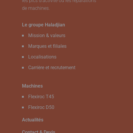
les pics d’activité ou les réparations
de machines.
Le groupe Haladjian
Mission & valeurs
Marques et filiales
Localisations
Carrière et recrutement
Machines
Flexiroc T45
Flexiroc D50
Actualités
Contact & Devis